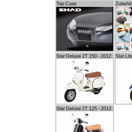
Top-Case
Zubehö
Star Deluxe 2T 150 - 2012
Star Li
Star Deluxe 2T 125 - 2012