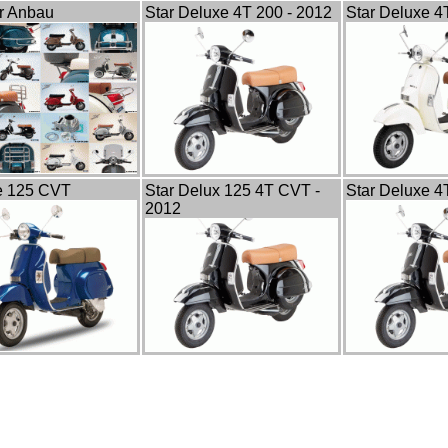
r Anbau
Star Deluxe 4T 200 - 2012
Star Deluxe 4
te 125 CVT
Star Delux 125 4T CVT -
Star Deluxe 4
2012